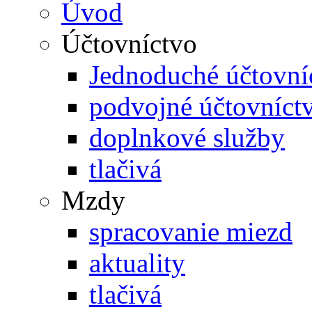
Úvod
Účtovníctvo
Jednoduché účtovní
podvojné účtovníct
doplnkové služby
tlačivá
Mzdy
spracovanie miezd
aktuality
tlačivá