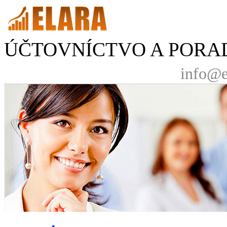
ÚČTOVNÍCTVO A PORA
info@e